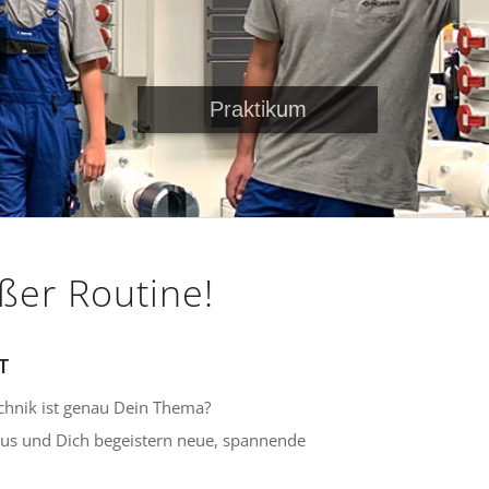
Praktikum
ßer Routine!
T
echnik ist genau Dein Thema?
 aus und Dich begeistern neue, spannende