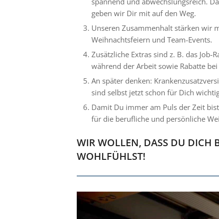
spannend und abwechslungsreich. D
geben wir Dir mit auf den Weg.
Unseren Zusammenhalt stärken wir mit
Weihnachtsfeiern und Team-Events.
Zusätzliche Extras sind z. B. das Job-
während der Arbeit sowie Rabatte bei 
An später denken: Krankenzusatzvers
sind selbst jetzt schon für Dich wichtig
Damit Du immer am Puls der Zeit bist,
für die berufliche und persönliche We
WIR WOLLEN, DASS DU DICH B
WOHLFÜHLST!