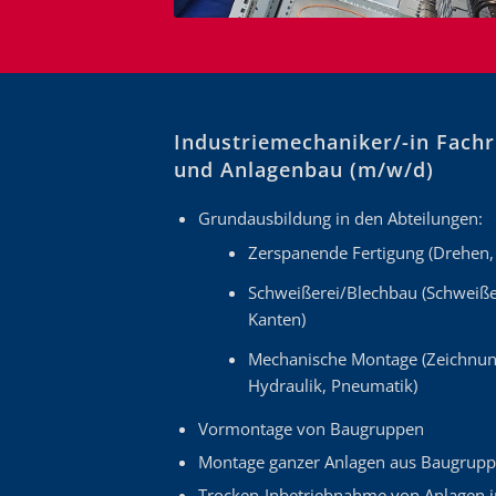
Industriemechaniker/-in Fach
und Anlagenbau (m/w/d)
Grundausbildung in den Abteilungen:
Zerspanende Fertigung (Drehen,
Schweißerei/Blechbau (Schweiße
Kanten)
Mechanische Montage (Zeichnung
Hydraulik, Pneumatik)
Vormontage von Baugruppen
Montage ganzer Anlagen aus Baugruppe
Trocken-Inbetriebnahme von Anlagen 