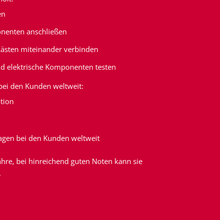
en
onenten anschließen
tkästen miteinander verbinden
nd elektrische Komponenten testen
ei den Kunden weltweit:
ation
gen bei den Kunden weltweit
ahre, bei hinreichend guten Noten kann sie
.