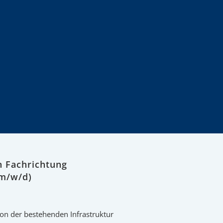
n Fachrichtung
(m/w/d)
on der bestehenden Infrastruktur