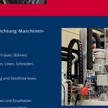
richtung Maschinen-
 Fräsen, Bohren)
n, Löten, Schneiden,
 und Stückliste lesen,
n und Einzelteilen
in unserem Werk