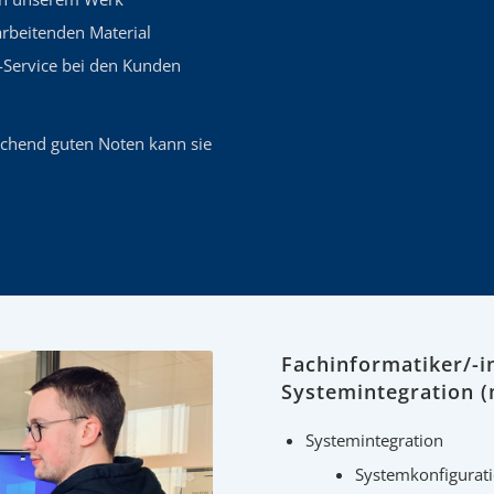
rbeitenden Material
-Service bei den Kunden
eichend guten Noten kann sie
Fachinformatiker/-i
Systemintegration 
Systemintegration
Systemkonfigurati