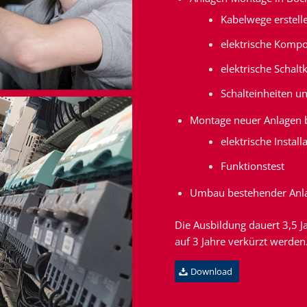
Kabelwege erstell
elektrische Komp
elektrische Schal
Schalteinheiten u
Montage neuer Anlagen b
elektrische Install
Funktionstest
Umbau bestehender Anla
Die Ausbildung dauert 3,5 J
auf 3 Jahre verkürzt werden
Download