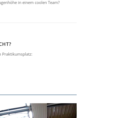
Augenhöhe in einem coolen Team?
CHT?
n Praktikumsplatz: