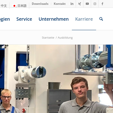
Downloads
Kontakt
中文
日本語
ogien
Service
Unternehmen
Karriere
Startseite
/
Ausbildung