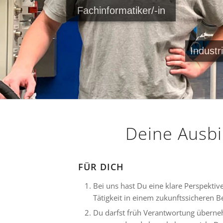
Fachinformatiker/-in
Industr
Deine Ausbi
FÜR DICH
Bei uns hast Du eine klare Perspektive 
Tätigkeit in einem zukunftssicheren B
Du darfst früh Verantwortung überne