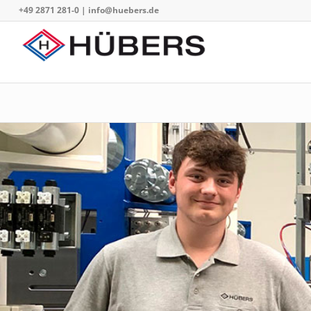
+49 2871 281-0
|
info@huebers.de