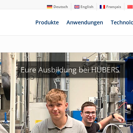
Deutsch
English
Français
Produkte
Anwendungen
Technol
Eure Ausbildung bei HÜBERS